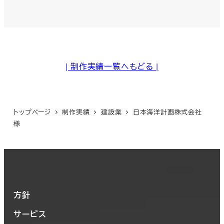
| 制作実績一覧へもどる |
トップページ
制作実績
建設業
日本海洋計画株式会社
様
方針
サービス