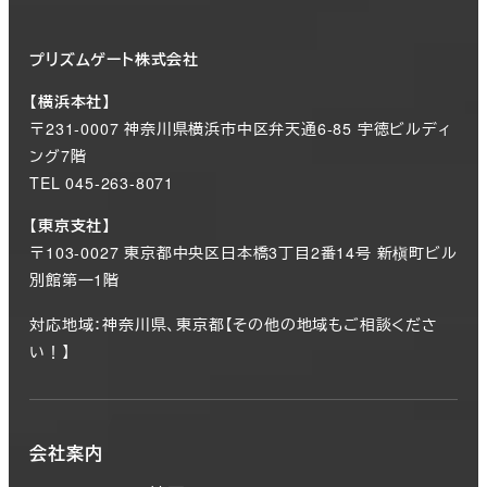
プリズムゲート株式会社
【横浜本社】
〒231-0007 神奈川県横浜市中区弁天通6-85 宇徳ビルディ
ング7階
TEL 045-263-8071
【東京支社】
〒103-0027 東京都中央区日本橋3丁目2番14号 新槇町ビル
別館第一1階
対応地域：神奈川県、東京都【その他の地域もご相談くださ
い！】
会社案内