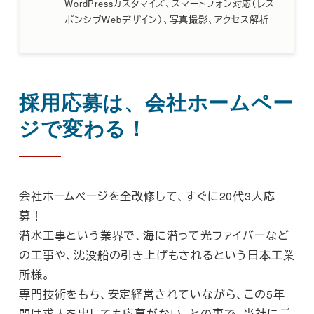
WordPressカスタマイズ、スマートフォン対応（レス
ポンシブWebデザイン）、写真撮影、アクセス解析
採用応募は、会社ホームペー
ジで変わる！
会社ホームページを全改修して、すぐに20代3人応
募！
潜水工事という業界で、海に潜って光ファイバーなど
の工事や、沈没船の引き上げもされるという日本工業
所様。
専門技術をもち、安定経営されていながら、この5年
間は求人を出しても応募がない、との事で、当社にご