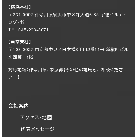
【横浜本社】
〒231-0007 神奈川県横浜市中区弁天通6-85 宇徳ビルディ
ング7階
TEL 045-263-8071
【東京支社】
〒103-0027 東京都中央区日本橋3丁目2番14号 新槇町ビル
別館第一1階
対応地域：神奈川県、東京都【その他の地域もご相談くださ
い！】
会社案内
アクセス・地図
代表メッセージ