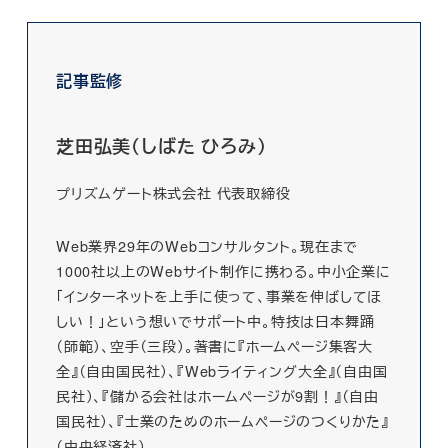
記事監修
芝田弘美（しばた ひろみ）
プリズムゲート株式会社 代表取締役
Web業界29年のWebコンサルタント。現在まで
1000社以上のWebサイト制作に携わる。中小企業に
「インターネットを上手に使って、事業を伸ばしてほ
しい！」という想いでサポート中。特技は日本舞踊
（師範）、空手（三段）。著書に『ホームページ集客大
全』（自由国民社）、『Webライティング大全』（自由国
民社）、『儲かる会社はホームページが9割！』（自由
国民社）、『士業のためのホームページのつくりかた』
（中央経済社）