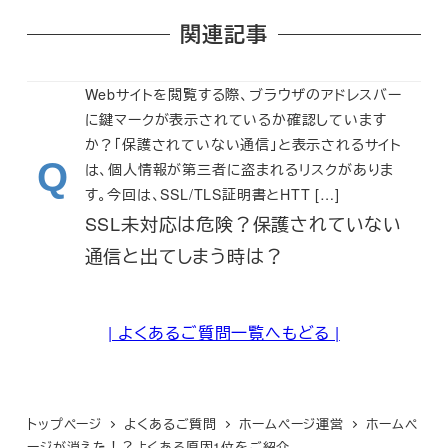
関連記事
Webサイトを閲覧する際、ブラウザのアドレスバー
に鍵マークが表示されているか確認しています
か？「保護されていない通信」と表示されるサイト
は、個人情報が第三者に盗まれるリスクがありま
ホ
す。今回は、SSL/TLS証明書とHTT […]
ー
SSL未対応は危険？保護されていない
ム
ペ
通信と出てしまう時は？
ー
ジ
運
| よくあるご質問一覧へもどる |
営
トップページ
よくあるご質問
ホームページ運営
ホームペ
ージが消えた！？よくある原因1位をご紹介