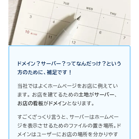
ドメイン？サーバー？ってなんだっけ？という
方のために、補足です！
当社ではよくホームページをお店に例えてい
ます。 お店を建てるための
土地
が
サーバー
、
お店の看板
が
ドメイン
となります。
すごくざっくり言うと、サーバーはホームペー
ジを表示させるためのファイルの置き場所。ド
メインはユーザーにお店の場所を分かりやす