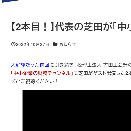
【2本目！】代表の芝田が「中
ニュース＆ブログカテゴリー
2022年10月27日
お知らせ
投稿日
大好評だった前回
に引き続き、税理士法人 古田土会計
「中小企業の財務チャンネル」
に
芝田がゲスト出演した2
ぜひご視聴ください！