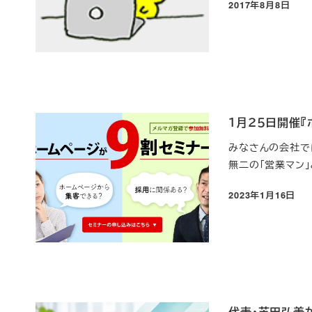
2017年8月8日
投稿日
１月２５日開催
みなさんの会社で
無二の「営業マン」
2023年1月16日
投稿日
代表・芝田弘美