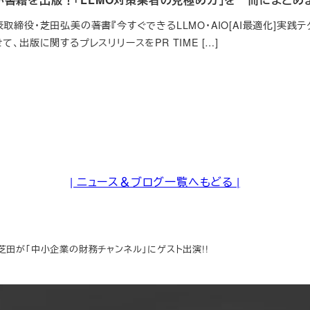
取締役・芝田弘美の著書『今すぐできるLLMO・AIO[AI最適化]実践テク
て、出版に関するプレスリリースをPR TIME […]
| ニュース＆ブログ一覧へもどる |
芝田が「中小企業の財務チャンネル」にゲスト出演!!