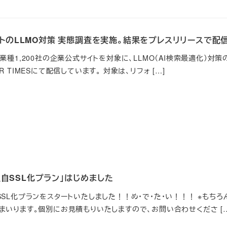
サイトのLLMO対策 実態調査を実施。結果をプレスリリースで配
業種1,200社の企業公式サイトを対象に、LLMO（AI検索最適化）対策
 TIMESにて配信しています。 対象は、リフォ […]
自SSL化プラン」はじめました
SSL化プランをスタートいたしました！！め・で・た・い！！！ ※もち
まいります。個別にお見積もりいたしますので、お問い合わせくださ […