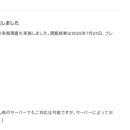
信しました
の実態調査を実施しました。調査結果は2026年7月23日、プレ
ろん他のサーバーでもご対応は可能ですが、サーバーによってお
]