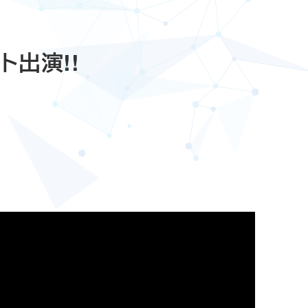
ト出演!!