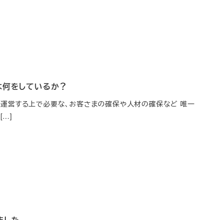
は何をしているか？
運営する上で必要な、お客さまの確保や人材の確保など 唯一
…]
ました