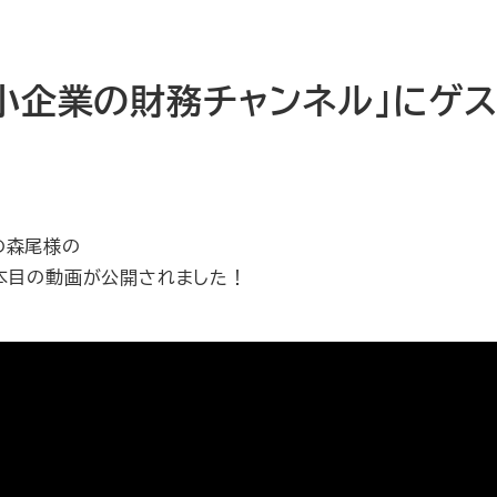
小企業の財務チャンネル」にゲス
の森尾様
の
本目の動画が公開されました！