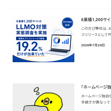
6業種1,200
このたび弊社は、6
スリリースとしてPR
2026年7月24日
投稿日
「ホームページ独
ホームページ独自
手続きが異なって