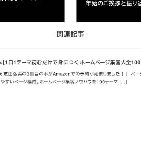
年始のご挨拶と振り
関連記事
【1日1テーマ読むだけで身につく ホームページ集客大全100
 芝田弘美の3冊目の本がAmazonでの予約が始まりました！！ ペー
やすいページ構成。ホームページ集客ノウハウを100テーマ […]