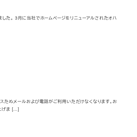
ました。 3月に当社でホームページをリニューアルされたオハ
ンスためメールおよび電話がご利用いただけなくなります。お
ま […]