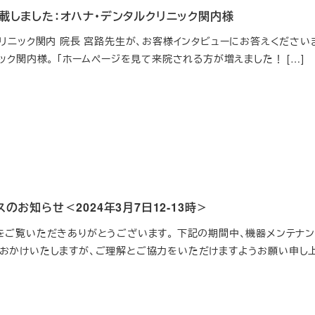
載しました：オハナ・デンタルクリニック関内様
クリニック関内 院長 宮路先生が、お客様インタビューにお答えください
ック関内様。 「ホームページを見て来院される方が増えました！ […]
のお知らせ＜2024年3月7日12-13時＞
をご覧いただきありがとうございます。 下記の期間中、機器メンテナ
おかけいたしますが、ご理解とご協力をいただけますようお願い申し上げ