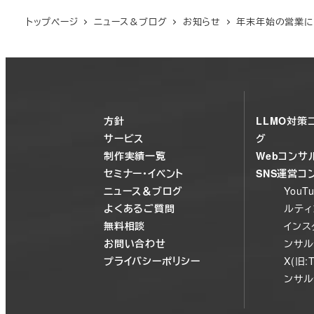
トップページ
ニュース＆ブログ
お知らせ
年末年始の営業に
方針
LLMO対策
サービス
グ
制作実績一覧
Webコンサ
セミナー・イベント
SNS運営コ
ニュース＆ブログ
You
よくあるご質問
ルティ
無料相談
インス
お問い合わせ
ンサル
プライバシーポリシー
X(旧:
ンサル