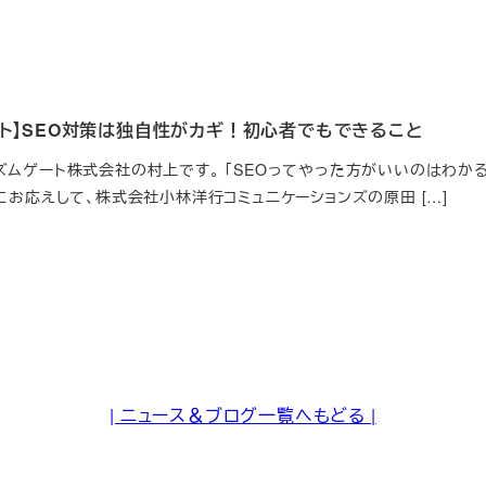
ート】SEO対策は独自性がカギ！初心者でもできること
ムゲート株式会社の村上です。 「SEOってやった方がいいのはわかるけ
にお応えして、株式会社小林洋行コミュニケーションズの原田 […]
| ニュース＆ブログ一覧へもどる |