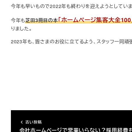
今年も早いもので2022年も終わりを迎えようとしていま
「ホームページ集客大全100
今年も
芝田3冊目の本
りました。
2023年も、皆さまのお役に立てるよう、スタッフ一同
古い投稿
会社ホームページで営業いらない？採用経費