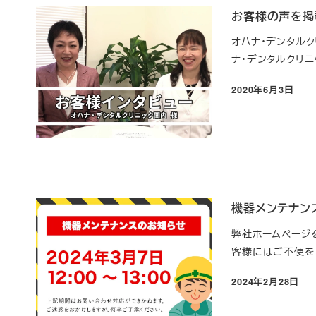
お客様の声を掲
オハナ・デンタル
ナ・デンタルクリニ
2020年6月3日
投稿日
機器メンテナンス
弊社ホームページ
客様にはご不便を
2024年2月28日
投稿日