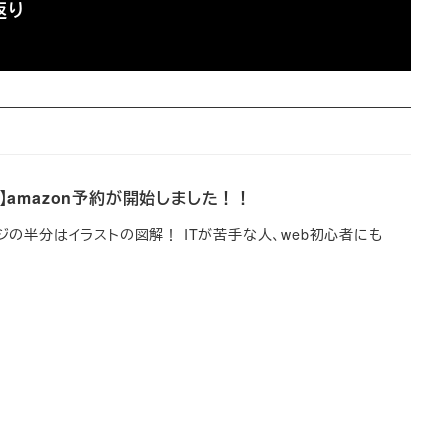
返り
】amazon予約が開始しました！！
ジの半分はイラストの図解！ ITが苦手な人、web初心者にも