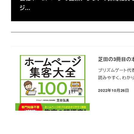
ジ…
芝田の3冊目の本
プリズムゲート代表
読みやすく、わかり
2022年10月26日
投稿日