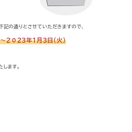
下記の通りとさせていただきますので、
～２０２３年１月３日（火）
たします。