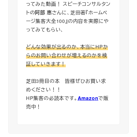
ってみた動画！ スピーチコンサルタン
トの
阿部 恵
さんに、芝田著『ホームペ
ージ集客大全100』の内容を実際にや
ってみてもらい、
どんな効果が出るのか、本当にHPか
らのお問い合わせが増えるのかを検
証していきます！
芝田3冊目の本 皆様ぜひお買い求
めください！！
HP集客の必読本です。
Amazon
で販
売中！