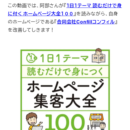
この動画では、阿部さんが『
１日１テーマ 読むだけで身
に付く ホームページ大全１００
』を読みながら、自身
のホームページである『
合同会社Confillコンフィル
』
を改善してしきます！