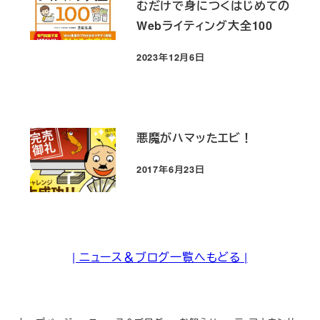
むだけで身につくはじめての
Webライティング大全100
2023年12月6日
投稿日
悪魔がハマッたエビ！
2017年6月23日
投稿日
| ニュース＆ブログ一覧へもどる |