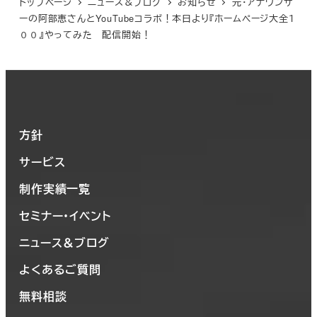
トップページ
ニュース＆ブログ
お知らせ
元・アナウンサ
ーの阿部恵さんとYouTubeコラボ！本日より『ホームページ大全１
００』やってみた 配信開始！
方針
サービス
制作実績一覧
セミナー・イベント
ニュース＆ブログ
よくあるご質問
無料相談