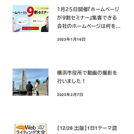
１月２５日開催『ホームページ
が９割セミナー』集客できる
会社のホームページは何をし
ているか？
2023年1月16日
投稿日
横浜市役所で動画の撮影を
行いました！
2023年2月7日
投稿日
【12/28 出版】1日1テーマ読