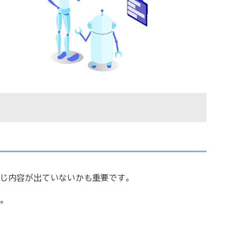
同じ内容が出ていないかも重要です。
。