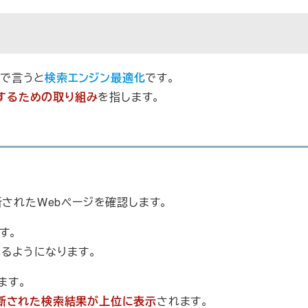
本語で言うと
検索エンジン最適化
です。
示するための取り組み
を指します。
新されたWebページを確認します。
す。
れるようになります。
ます。
断された検索結果が上位に表示
されます。