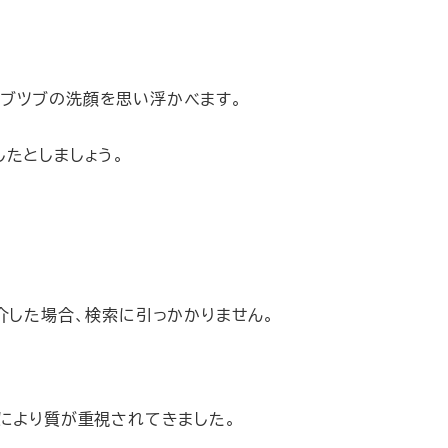
ブツブの洗顔を思い浮かべます。
たとしましょう。
介した場合、検索に引っかかりません。
により質が重視されてきました。