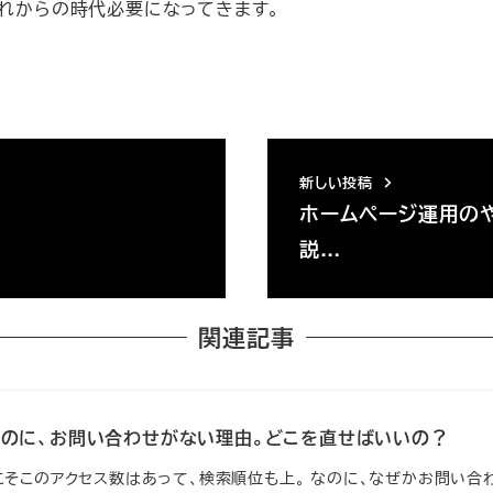
れからの時代必要になってきます。
新しい投稿
ホームページ運用の
説…
関連記事
なのに、お問い合わせがない理由。どこを直せばいいの？
こそこのアクセス数はあって、検索順位も上。 なのに、なぜかお問い合