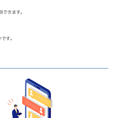
別できます。
いです。