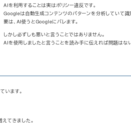
AIを利用することは実はポリシー違反です。
Googleは自動生成コンテンツのパターンを分析していて識
要は、AI使うとGoogleにバレます。
しかし必ずしも悪いと言うことではありません。
AIを使用しましたと言うことを読み手に伝えれば問題はな
ています。
増えてきました。