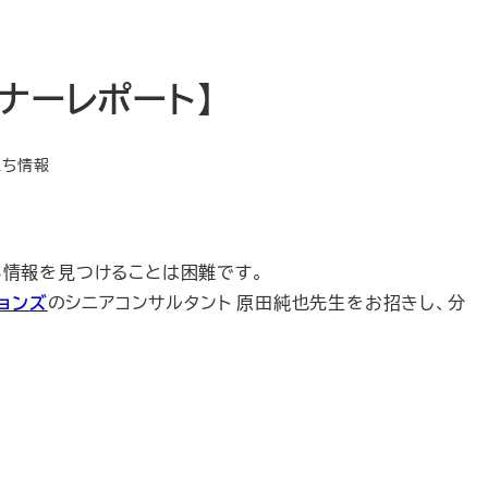
ナーレポート】
テゴリー
立ち情報
い情報を見つけることは困難です。
ョンズ
のシニアコンサルタント 原田純也先生をお招きし、分