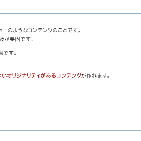
ューのようなコンテンツのことです。
及が要因です。
実です。
ないオリジナリティがあるコンテンツ
が作れます。