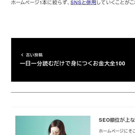
ホームページ1本に絞らず、
SNSと併用
していくことがこ
古い投稿
一日一分読むだけで身につくお金大全100
SEO順位が上
ホームページにそ