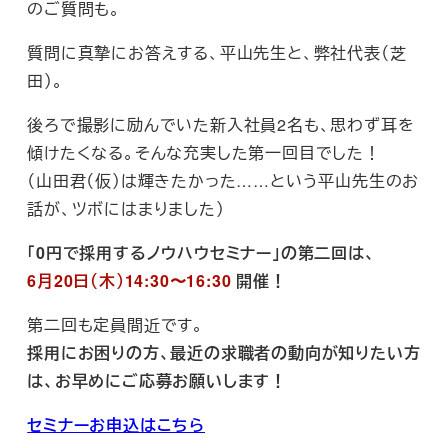
のご質問も。
質問に真摯にお答えする、平山先生と、弊社代表（芝
田）。
後ろで撮影に励んでいた新入社員2名も、思わず耳を
傾けたくなる。そんな充実した第一回目でした！
（山田君（仮）は輝きたかった……という平山先生のお
話が、ツボにはまりました）
「0円で採用するノウハウセミナー」の第二回は、
6月20日（木）14:30〜16:30
開催！
第二回も定員間近です。
採用にお困りの方、最近の求職者の動向が知りたい方
は、お早めにご応募お願いします！
セミナーお申込はこちら