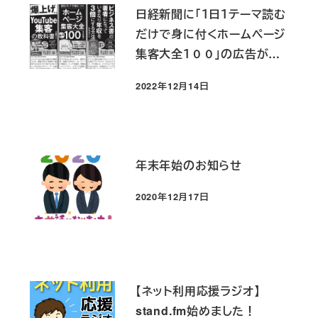
日経新聞に「１日１テーマ読む
だけで身に付くホームページ
集客大全１００」の広告が掲
載されました！
2022年12月14日
投稿日
年末年始のお知らせ
2020年12月17日
投稿日
【ネット利用応援ラジオ】
stand.fm始めました！