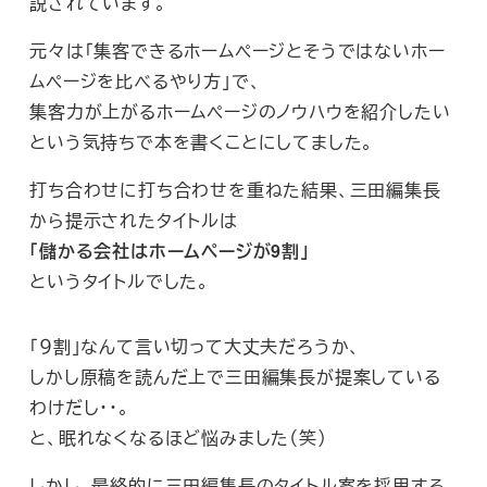
説されています。
元々は「集客できるホームページとそうではないホー
ムページを比べるやり方」で、
集客力が上がるホームページのノウハウを紹介したい
という気持ちで本を書くことにしてました。
打ち合わせに打ち合わせを重ねた結果、三田編集長
から提示されたタイトルは
「儲かる会社はホームページが9割」
というタイトルでした。
「９割」なんて言い切って大丈夫だろうか、
しかし原稿を読んだ上で三田編集長が提案している
わけだし・・。
と、眠れなくなるほど悩みました（笑）
しかし、最終的に三田編集長のタイトル案を採用する