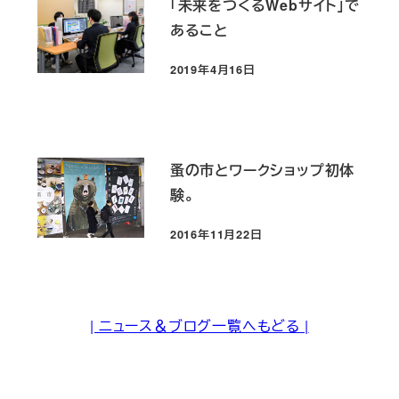
「未来をつくるWebサイト」で
あること
2019年4月16日
投稿日
蚤の市とワークショップ初体
験。
2016年11月22日
投稿日
| ニュース＆ブログ一覧へもどる |