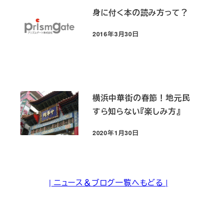
身に付く本の読み方って？
2016年3月30日
投稿日
横浜中華街の春節！地元民
すら知らない『楽しみ方』
2020年1月30日
投稿日
| ニュース＆ブログ一覧へもどる |