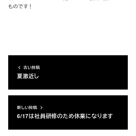
ものです！
古い投稿
夏激近し
新しい投稿
6/17は社員研修のため休業になります