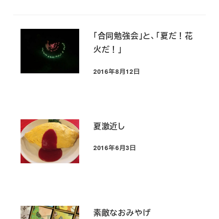
「合同勉強会」と、「夏だ！花
火だ！」
2016年8月12日
投稿日
夏激近し
2016年6月3日
投稿日
素敵なおみやげ