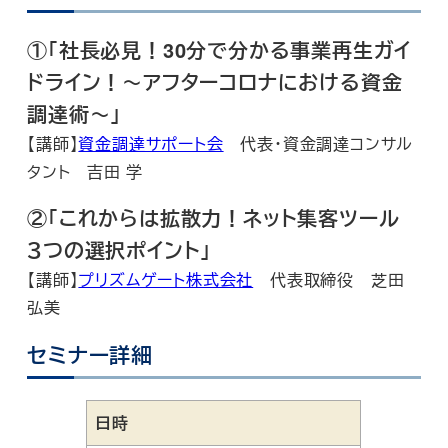
①「社長必見！30分で分かる事業再生ガイ
ドライン！～アフターコロナにおける資金
調達術～」
【講師】
資金調達サポート会
代表・資金調達コンサル
タント 吉田 学
②「これからは拡散力！ネット集客ツール
３つの選択ポイント」
【講師】
プリズムゲート株式会社
代表取締役 芝田
弘美
セミナー詳細
日時