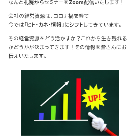
なんと
札幌から
セミナーを
Zoom配信
いたします！
会社の経営資源は、コロナ禍を経て
今では
「ヒト・カネ・情報」にシフト
してきています。
その経営資源をどう活かすか？これから生き残れる
かどうかが決まってきます！その情報を皆さんにお
伝えいたします。