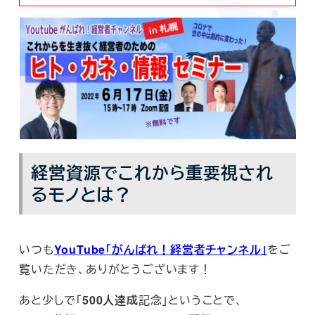
経営資源でこれから重要視され
るモノとは？
いつも
YouTube「がんばれ！経営者チャンネル」
をご
覧いただき、ありがとうございます！
あと少しで「
500人達成
記念」ということで、