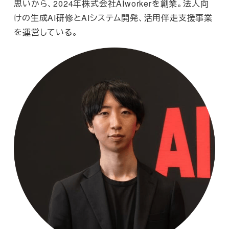
思いから、2024年株式会社AIworkerを創業。法人向
けの生成AI研修とAIシステム開発、活用伴走支援事業
を運営している。