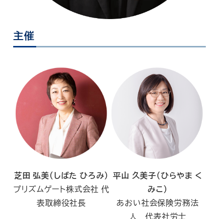
主催
芝田 弘美（しばた ひろみ）
平山 久美子（ひらやま く
プリズムゲート株式会社 代
みこ）
表取締役社長
あおい社会保険労務法
人 代表社労士