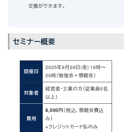
交換ができます。
セミナー概要
2025年9月26日(金) 16時〜
開催日
20時（勉強会＋懇親会）
経営者・士業の方（従業員5名
対象者
以上）
8,000円
（税込、懇親会費込
費用
み）
※クレジットカード払のみ