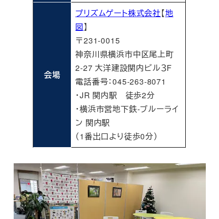
プリズムゲート株式会社
【
地
図
】
〒231-0015
神奈川県横浜市中区尾上町
2-27 大洋建設関内ビル３F
会場
電話番号：
045-263-8071
・JR 関内駅 徒歩2分
・横浜市営地下鉄-ブルーライ
ン 関内駅
（1番出口より徒歩0分）