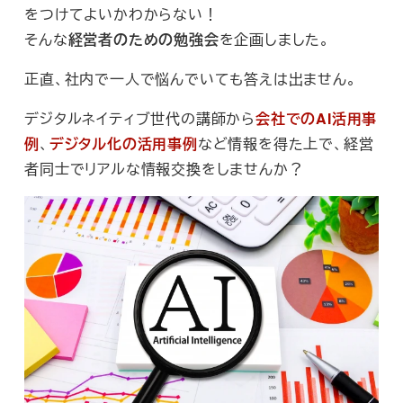
をつけてよいかわからない！
そんな
経営者のための勉強会
を企画しました。
正直、社内で一人で悩んでいても答えは出ません。
デジタルネイティブ世代の講師から
会社でのAI活用事
例
、
デジタル化の活用事例
など情報を得た上で、経営
者同士でリアルな情報交換をしませんか？