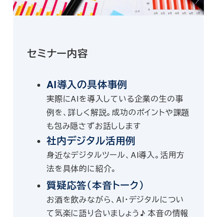
セミナー内容
AI導入の具体事例
実際にAIを導入している企業の生の事
例を、詳しく解説。成功のポイントや課題
も包み隠さずお話しします
社内デジタル活用例
身近なデジタルツール、AI導入。活用方
法を具体的に紹介。
質疑応答（本音トーク）
お酒を飲みながら、AI・デジタルについ
て気楽に語り合いましょう♪ 本音の情報