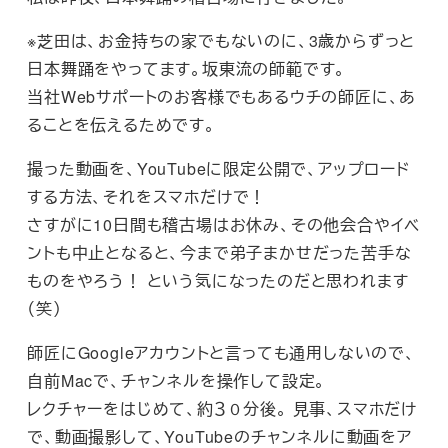
※芝田は、お金持ちの家でもないのに、3歳からずっと
日本舞踊をやってます。坂東流の師範です。
当社Webサポートのお客様でもあるウチの師匠に、あ
ることを伝えるためです。
撮った動画を、YouTubeに限定公開で、アップロード
する方法、それをスマホだけで！
さすがに10日間も稽古場はお休み、その他会合やイベ
ントも中止となると、今まで弟子まかせだった苦手な
ものをやろう！ という気になったのだと思われます
（笑）
師匠にGoogleアカウントと言っても通用しないので、
自前Macで、チャンネルを操作して設定。
レクチャーをはじめて、約３０分後。 見事、スマホだけ
で、動画撮影して、YouTubeのチャンネルに動画をア