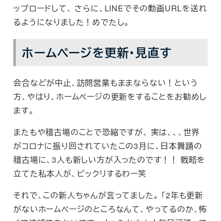
ップロードして、 さらに、LINEでその動画URLを送れ
るようになりました！めでたし。
ホームページを更新・見直す
会合などが中止、訪問営業もままならない！という
方、やはり、ホームページの更新をすることをお勧めし
ます。
またもや稽古場のことで恐縮ですが、 実は、、、世界
がコロナに振り回されていたこの3月に、日本舞踊の
稽古場に、3人も新しい方が入ったのです！！ 戦略を
立てた私本人が、ビックリするわー笑
それで、この新人ちゃんが言ってました。 「2年も更新
がないホームページのところなんて、やってるのか、怖