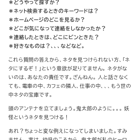
＊どうやって探すか？
＊ネット検索するときのキーワードは？
＊ホームページのどこを見るか？
＊どこが気になって連絡をしなかったか？
＊連絡したときは、どこにピンときた？
＊好きなものは？、、、などなど。
これら質問の答えから、ネタを見つけられない方、「ネ
タにするぞ！」という意欲が足りてません。 ネタがな
いのは、あなたの責任です。ざんねん。 人と話さなく
ても、電車の中、カフェの隣人、仕事の中、、、もう世の
中ネタの宝庫です。
頭のアンテナを立てましょう。鬼太郎のように。。。 妖
怪というネタを見つける！
あれ？ちょっと変な例えになってしまいました。すみ
ません。 実は、幼児のころから、鬼太郎が私のヒーロ