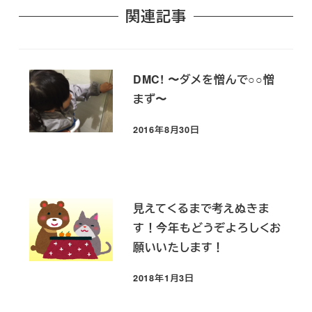
関連記事
DMC! 〜ダメを憎んで○○憎
まず〜
2016年8月30日
投稿日
見えてくるまで考えぬきま
す！今年もどうぞよろしくお
願いいたします！
2018年1月3日
投稿日