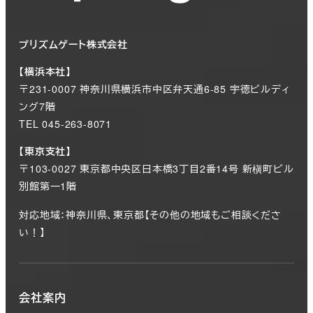
プリズムゲート株式会社
【横浜本社】
〒231-0007 神奈川県横浜市中区弁天通6-85 宇徳ビルディ
ング7階
TEL 045-263-8071
【東京支社】
〒103-0027 東京都中央区日本橋3丁目2番14号 新槇町ビル
別館第一1階
対応地域：神奈川県、東京都【その他の地域もご相談くださ
い！】
会社案内