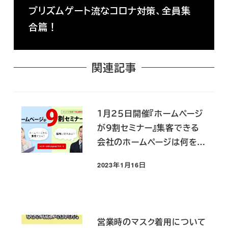
プリズムゲート流なコロナ対策、全員集
合篇！
関連記事
１月２５日開催『ホームページ
が９割セミナー』集客できる
会社のホームページは何をし
ているか？
2023年1月16日
投稿日
営業時のマスク着用について