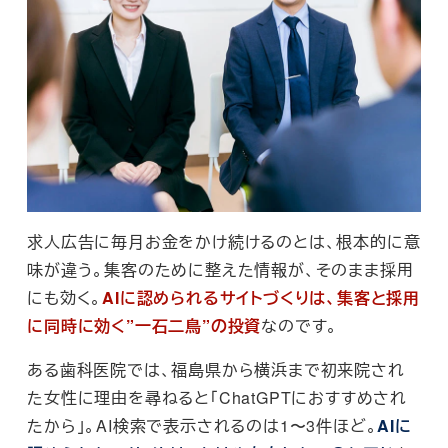
求人広告に毎月お金をかけ続けるのとは、根本的に意
味が違う。集客のために整えた情報が、そのまま採用
にも効く。
AIに認められるサイトづくりは、集客と採用
に同時に効く”一石二鳥”の投資
なのです。
ある歯科医院では、福島県から横浜まで初来院され
た女性に理由を尋ねると「ChatGPTにおすすめされ
たから」。AI検索で表示されるのは1〜3件ほど。
AIに