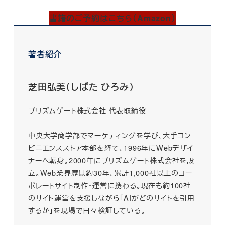
書籍のご予約はこちら（Amazon）
著者紹介
芝田弘美（しばた ひろみ）
プリズムゲート株式会社 代表取締役
中央大学商学部でマーケティングを学び、大手コン
ビニエンスストア本部を経て、1996年にWebデザイ
ナーへ転身。2000年にプリズムゲート株式会社を設
立。Web業界歴は約30年、累計1,000社以上のコー
ポレートサイト制作・運営に携わる。現在も約100社
のサイト運営を支援しながら「AIがどのサイトを引用
するか」を現場で日々検証している。