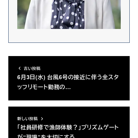
古い投稿
6月3日(水) 台風6号の接近に伴う全スタ
ッフリモート勤務の…
新しい投稿
「社員研修で漁師体験？」プリズムゲート
が“現場”を大切にする…