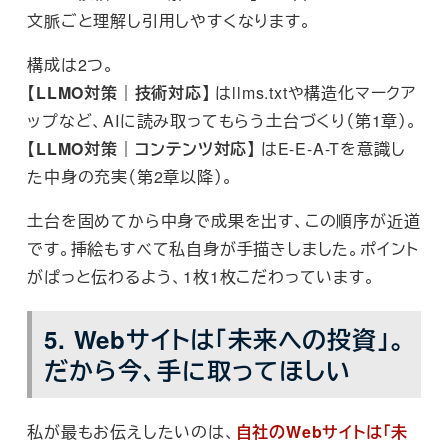
文脈ごと理解し引用しやすくなります。
構成は2つ。
【LLMO対策｜技術対応】
はllms.txtや構造化マークア
ップなど、AIに読み取ってもらう土台づくり（第1章）。
【LLMO対策｜コンテンツ対応】
はE-E-A-Tを意識し
た中身の充実（第2章以降）。
土台を固めてから中身で成果を出す、この順序が近道
です。挿絵もすべて私自身が手描きしました。ポイント
がぱっと伝わるよう、1枚1枚こだわっています。
5. Webサイトは「未来への投資」。
だから今、手に取ってほしい
私が最もお伝えしたいのは、
自社のWebサイトは「未