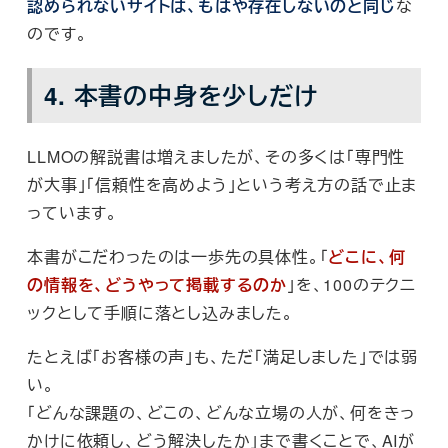
認められないサイトは、もはや存在しないのと同じ
な
のです。
4. 本書の中身を少しだけ
LLMOの解説書は増えましたが、その多くは「専門性
が大事」「信頼性を高めよう」という考え方の話で止ま
っています。
本書がこだわったのは一歩先の具体性。「
どこに、何
の情報を、どうやって掲載するのか
」を、100のテクニ
ックとして手順に落とし込みました。
たとえば「お客様の声」も、ただ「満足しました」では弱
い。
「どんな課題の、どこの、どんな立場の人が、何をきっ
かけに依頼し、どう解決したか」まで書くことで、AIが