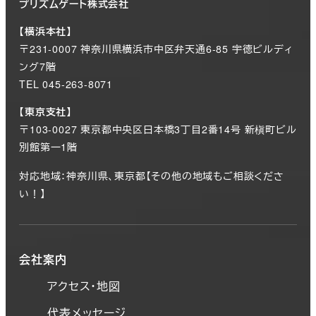
プリズムゲート株式会社
【横浜本社】
〒231-0007 神奈川県横浜市中区弁天通6-85 宇徳ビルディ
ング7階
TEL 045-263-8071
【東京支社】
〒103-0027 東京都中央区日本橋3丁目2番14号 新槇町ビル
別館第一1階
対応地域：神奈川県、東京都【その他の地域もご相談くださ
い！】
会社案内
アクセス・地図
代表メッセージ