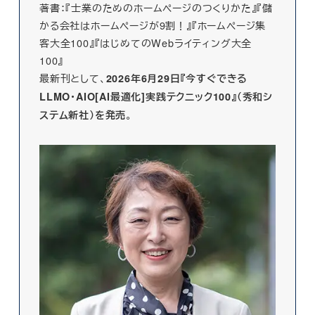
著書：『士業のためのホームページのつくりかた』『儲
かる会社はホームページが9割！』『ホームページ集
客大全100』『はじめてのWebライティング大全
100』
最新刊として、
2026年6月29日『今すぐできる
LLMO・AIO[AI最適化]実践テクニック100』（秀和シ
。
ステム新社）を発売