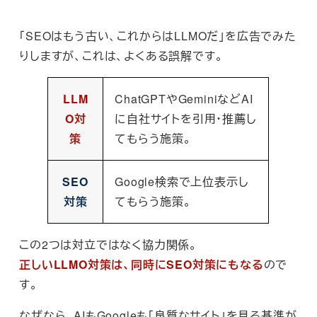
「SEOはもう古い、これからはLLMOだ」を広告でみた
りしますが、これは、よくある誤解です。
LLM
ChatGPTやGeminiなどAI
O対
に自社サイトを引用・推薦し
策
てもらう施策。
SEO
Google検索で上位表示し
対策
てもらう施策。
この2つは対立ではなく協力関係。
正しいLLMO対策は、同時にSEO対策にもなる
ので
す。
なぜなら、AIもGoogleも「良質なサイト」を見る基準が