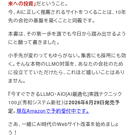
来への投資」
だということ。
今、AIに正しく推薦されるサイトをつくることは、10年
先の会社の基盤を築くことと同義です。
本書は、その第一歩を誰でも今日から踏み出せるよう
にと願って書きました。
小手先が変わってもゆらがない。集客にも採用にも効
く。そんな本物のLLMO対策を、あなたの会社のため
に役立てていただけたら、これほど嬉しいことはあり
ません。
『今すぐできるLLMO・AIO[AI最適化]実践テクニック
100』（秀和システム新社）は
2026年6月29日発売予
定
。
現在Amazonで予約受付中です。
さあ、一緒にAI時代のWebサイト改革を始めましょ
う！