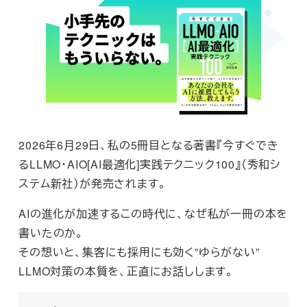
2026年6月29日、私の5冊目となる著書『今すぐでき
るLLMO・AIO[AI最適化]実践テクニック100』（秀和シ
ステム新社）が発売されます。
AIの進化が加速するこの時代に、なぜ私が一冊の本を
書いたのか。
その想いと、集客にも採用にも効く”ゆらがない”
LLMO対策の本質を、正直にお話しします。