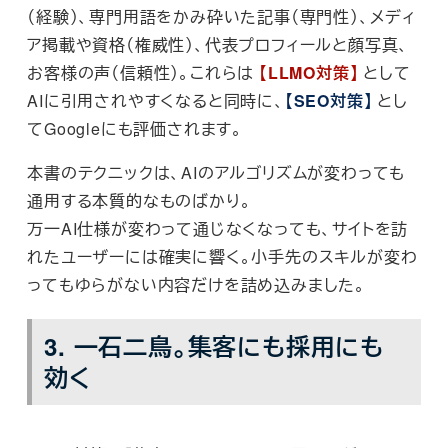
（経験）、専門用語をかみ砕いた記事（専門性）、メディ
ア掲載や資格（権威性）、代表プロフィールと顔写真、
お客様の声（信頼性）。これらは
【LLMO対策】
として
AIに引用されやすくなると同時に、
【SEO対策】
とし
てGoogleにも評価されます。
本書のテクニックは、AIのアルゴリズムが変わっても
通用する本質的なものばかり。
万一AI仕様が変わって通じなくなっても、サイトを訪
れたユーザーには確実に響く。小手先のスキルが変わ
ってもゆらがない内容だけを詰め込みました。
3. 一石二鳥。集客にも採用にも
効く