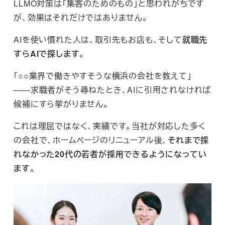
LLMO対策は「集客のためのもの」と思われがちです
が、効果はそれだけではありません。
AIを使い慣れた人は、取引先もお店も、そして
就職先
すらAIで探します
。
「○○業界で働きやすそうな横浜の会社を教えて」
——求職者がそう尋ねたとき、AIに引用されなければ
候補にすら挙がりません。
これは理屈ではなく、実績です。当社が対応した多く
の会社で、ホームページのリニューアル後、
それまで採
れなかった20代の若者が採用できるようになってい
ます
。