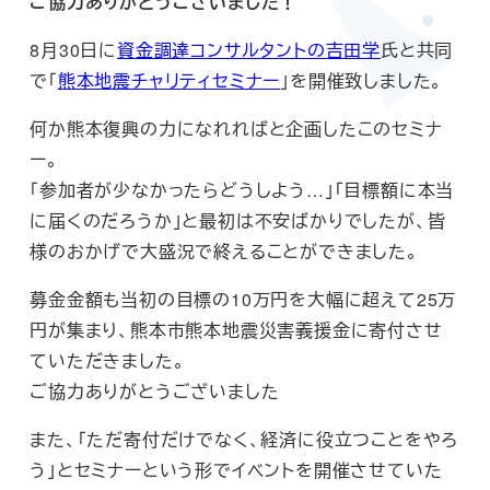
ご協力ありがとうございました！
8月30日に
資金調達コンサルタントの吉田学
氏と共同
で「
熊本地震チャリティセミナー
」を開催致しました。
何か熊本復興の力になれればと企画したこのセミナ
ー。
「参加者が少なかったらどうしよう…」「目標額に本当
に届くのだろうか」と最初は不安ばかりでしたが、皆
様のおかげで大盛況で終えることができました。
募金金額も当初の目標の10万円を大幅に超えて25万
円が集まり、熊本市熊本地震災害義援金に寄付させ
ていただきました。
ご協力ありがとうございました
また、「ただ寄付だけでなく、経済に役立つことをやろ
う」とセミナーという形でイベントを開催させていた