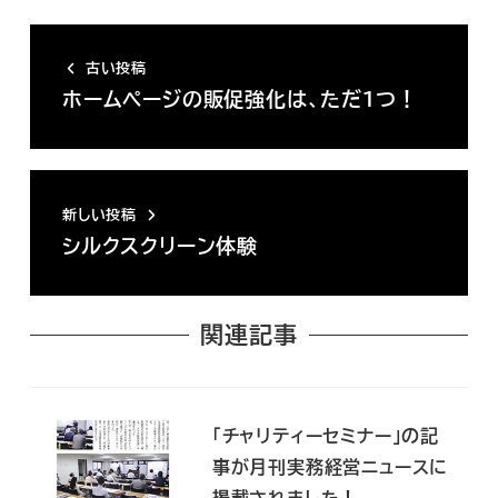
古い投稿
ホームページの販促強化は、ただ１つ！
新しい投稿
シルクスクリーン体験
関連記事
「チャリティーセミナー」の記
事が月刊実務経営ニュースに
掲載されました！