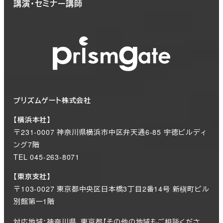
講演・セミナー講師
プリズムゲート株式会社
【横浜本社】
〒231-0007 神奈川県横浜市中区弁天通6-85 宇徳ビルディ
ング7階
TEL 045-263-8071
【東京支社】
〒103-0027 東京都中央区日本橋3丁目2番14号 新槇町ビル
別館第一1階
対応地域：神奈川県、東京都【その他の地域もご相談くださ