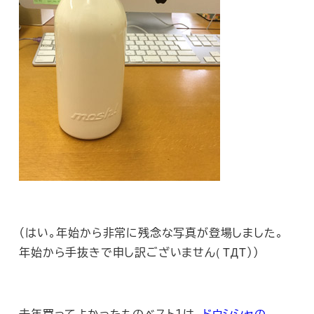
（はい。年始から非常に残念な写真が登場しました。
年始から手抜きで申し訳ございません( TДT））
去年買ってよかったものベスト１は、
ドウシシャの