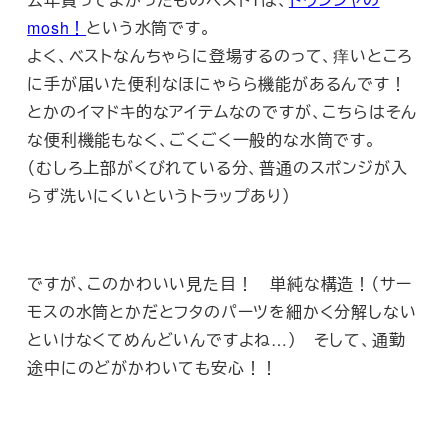
mosh！
という水筒です。
よく、ベストなんちゃらに登場するのって、痒いところ
に手が届いた便利なほにゃらら機能があるんです！
とかのイマドキ的なアイテムなのですが、こちらはそん
な便利機能もなく、ごくごく一般的な水筒です。
（むしろ上部がくびれている分、普通のスポンジが入
らず洗いにくいというトラップあり）
ですが、このかわいい見た目！ 単純な構造！（サー
モスの水筒とかだとフタのパーツを細かく分解しない
といけなくてめんどいんですよね…） そして、通勤
途中にのどがかわいても安心！！