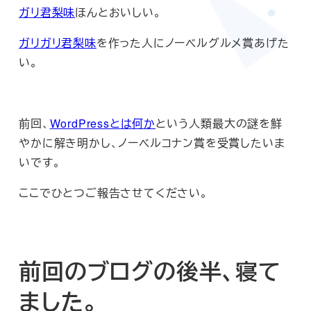
ガリ君梨味
ほんとおいしい。
ガリガリ君梨味
を作った人にノーベルグルメ賞あげた
い。
前回、
WordPressとは何か
という人類最大の謎を鮮
やかに解き明かし、ノーベルコナン賞を受賞したいま
いです。
ここでひとつご報告させてください。
前回のブログの後半、寝て
ました。