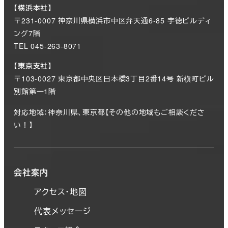
【横浜本社】
〒231-0007 神奈川県横浜市中区弁天通6-85 宇徳ビルディ
ング7階
TEL 045-263-8071
【東京支社】
〒103-0027 東京都中央区日本橋3丁目2番14号 新槇町ビル
別館第一1階
対応地域：神奈川県、東京都【その他の地域もご相談くださ
い！】
会社案内
アクセス・地図
代表メッセージ