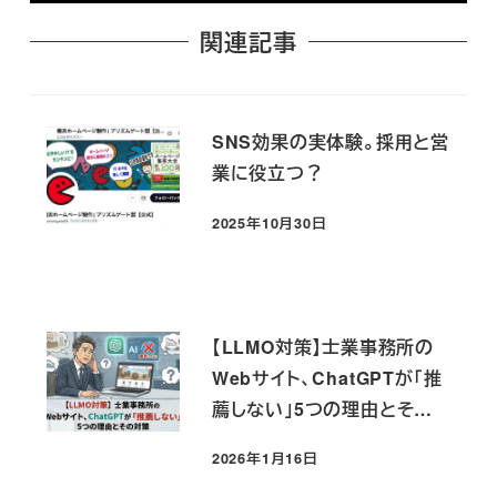
関連記事
SNS効果の実体験。採用と営
業に役立つ？
2025年10月30日
投稿日
【LLMO対策】士業事務所の
Webサイト、ChatGPTが「推
薦しない」5つの理由とその
対策
2026年1月16日
投稿日