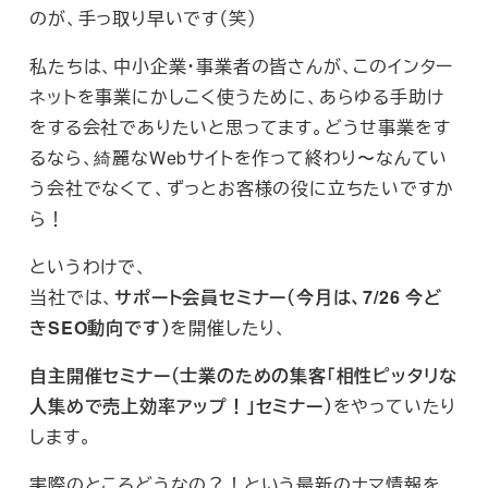
のが、手っ取り早いです（笑）
私たちは、中小企業・事業者の皆さんが、このインター
ネットを事業にかしこく使うために、あらゆる手助け
をする会社でありたいと思ってます。どうせ事業をす
るなら、綺麗なWebサイトを作って終わり〜なんてい
う会社でなくて、ずっとお客様の役に立ちたいですか
ら！
というわけで、
当社では、
サポート会員セミナー（今月は、7/26 今ど
きSEO動向です）
を開催したり、
自主開催セミナー（士業のための集客「相性ピッタリな
人集めで売上効率アップ！」セミナー）
をやっていたり
します。
実際のところどうなの？！という最新のナマ情報を