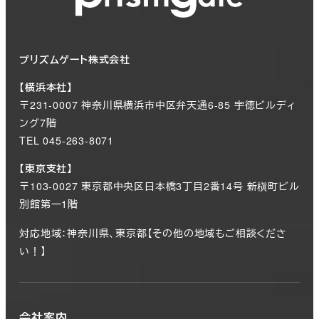
プリズムゲート株式会社
【横浜本社】
〒231-0007 神奈川県横浜市中区弁天通6-85 宇徳ビルディ
ング7階
TEL 045-263-8071
【東京支社】
〒103-0027 東京都中央区日本橋3丁目2番14号 新槇町ビル
別館第一1階
対応地域：神奈川県、東京都【その他の地域もご相談くださ
い！】
会社案内