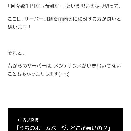
「月々数千円だし面倒だー」という思いを振り切って、
ここは、サーバー引越を前向きに検討する方が良いと
思います！
それと、
昔からのサーバーは、メンテナンスがいき届いてない
ことも多かったりします(ｰ ｰ;)
古い投稿
「うちのホームページ、どこが悪いの？」