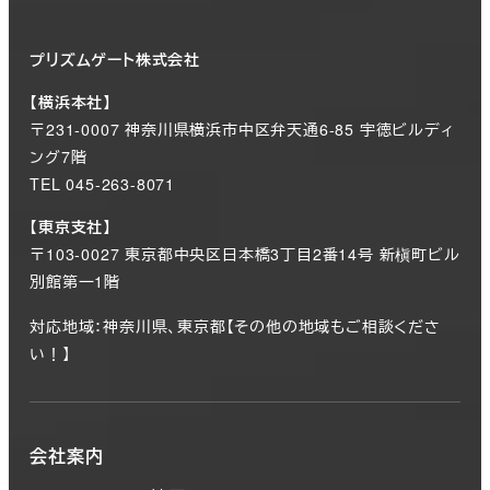
プリズムゲート株式会社
【横浜本社】
〒231-0007 神奈川県横浜市中区弁天通6-85 宇徳ビルディ
ング7階
TEL 045-263-8071
【東京支社】
〒103-0027 東京都中央区日本橋3丁目2番14号 新槇町ビル
別館第一1階
対応地域：神奈川県、東京都【その他の地域もご相談くださ
い！】
会社案内