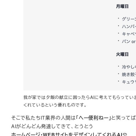
我が家では夕飯の献立に困ったらAIに考えてもらってい
くれているという優れものです。
そこで私たちIT業界の人間は
「へー便利ねー」
と笑ってば
AIがどんどん発達してきて、とうとう
ホームページ・WEBサイトをデザインしてくれるAI
や