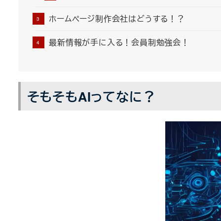
ホームページ制作会社はどうする！？
最新情報が手に入る！会員制勉強会！
そもそもAIってなに？