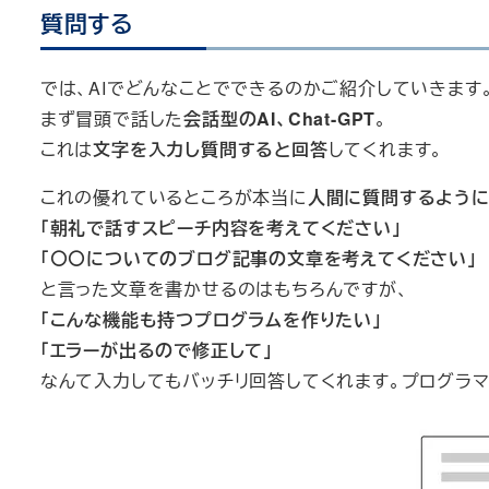
質問する
では、AIでどんなことでできるのかご紹介していきます
まず冒頭で話した
会話型のAI、Chat-GPT
。
これは
文字を入力し質問すると回答
してくれます。
これの優れているところが本当に
人間に質問するように
「朝礼で話すスピーチ内容を考えてください」
「〇〇についてのブログ記事の文章を考えてください」
と言った文章を書かせるのはもちろんですが、
「こんな機能も持つプログラムを作りたい」
「エラーが出るので修正して」
なんて入力してもバッチリ回答してくれます。プログラマ