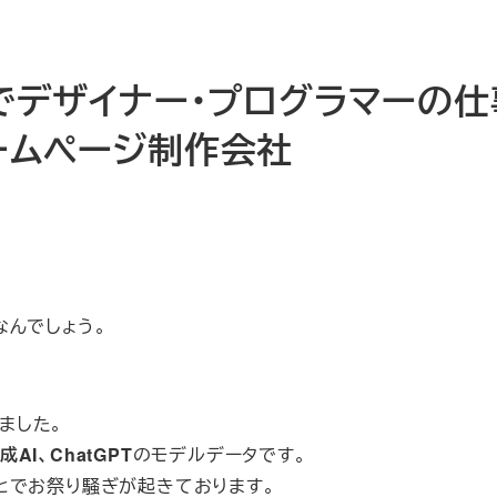
化でデザイナー・プログラマーの
ームページ制作会社
なんでしょう。
ました。
I、ChatGPT
のモデルデータです。
とでお祭り騒ぎが起きております。