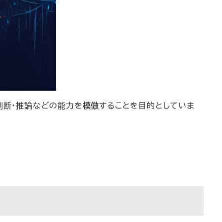
判断・推論などの能力を
模倣
することを目的としていま