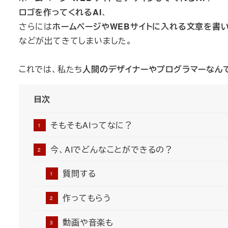
ロゴを作ってくれるAI
、
さらには
ホームページやWEBサイトに入れる文章を書い
などが出てきてしまいました。
これでは、私たち
人間のデザイナーやプログラマーなん
目次
そもそもAIってなに？
今、AIでどんなことができるの？
質問する
作ってもらう
動画や音楽も