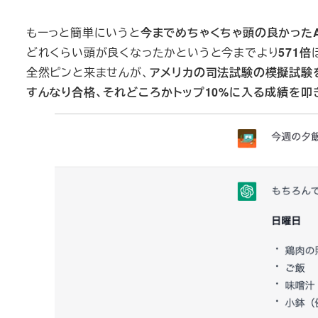
もーっと簡単にいうと
今までめちゃくちゃ頭の良かったA
どれくらい頭が良くなったかというと今までより
571倍
全然ピンと来ませんが、
アメリカの司法試験の模擬試験を
すんなり合格、それどころかトップ10%に入る成績を叩