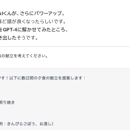
Iくんが、さらにパワーアップ
。
ほど頭が良くなったらしいです。
GPT-4に解かせてみたところ、
き出した
そうです。