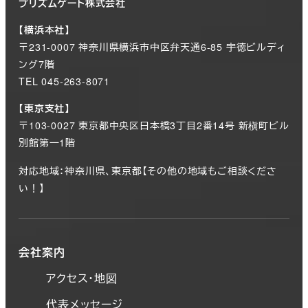
プリズムゲート株式会社
【横浜本社】
〒231-0007 神奈川県横浜市中区弁天通6-85 宇徳ビルディ
ング7階
TEL 045-263-8071
【東京支社】
〒103-0027 東京都中央区日本橋3丁目2番14号 新槇町ビル
別館第一1階
対応地域：神奈川県、東京都【その他の地域もご相談くださ
い！】
会社案内
アクセス・地図
代表メッセージ