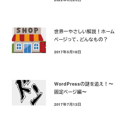
投稿日
世界一やさしい解説！ホーム
ページって、どんなもの？
2017年5月18日
投稿日
WordPressの謎を追え！〜
固定ページ編〜
2017年7月13日
投稿日