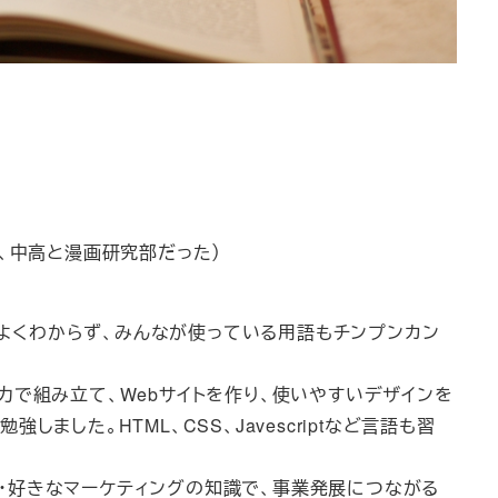
、中高と漫画研究部だった）
もよくわからず、みんなが使っている用語もチンプンカン
力で組み立て、Webサイトを作り、使いやすいデザインを
た。HTML、CSS、Javescriptなど言語も習
・好きなマーケティングの知識で、事業発展につながる