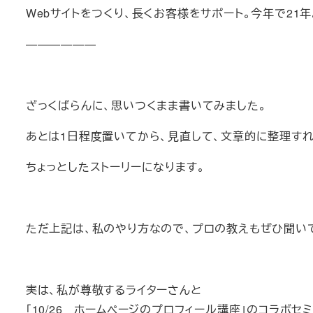
Webサイトをつくり、長くお客様をサポート。今年で21
——————
ざっくばらんに、思いつくまま書いてみました。
あとは1日程度置いてから、見直して、文章的に整理すれ
ちょっとしたストーリーになります。
ただ上記は、私のやり方なので、プロの教えもぜひ聞い
実は、私が尊敬するライターさんと
「10/26 ホームページのプロフィール講座」のコラボ