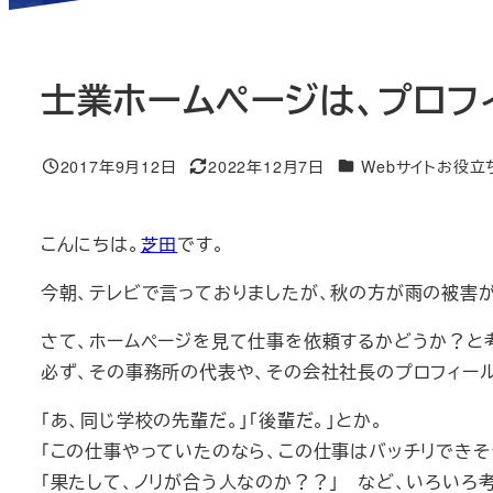
士業ホームページは、プロフ
ニュース＆ブログカテ
2017年9月12日
2022年12月7日
Webサイトお役立
投稿日
更新日
こんにちは。
芝田
です。
今朝、テレビで言っておりましたが、秋の方が雨の被害
さて、ホームページを見て仕事を依頼するかどうか？と
必ず、その事務所の代表や、その会社社長のプロフィー
「あ、同じ学校の先輩だ。」「後輩だ。」とか。
「この仕事やっていたのなら、この仕事はバッチリできそ
「果たして、ノリが合う人なのか？？」 など、いろいろ