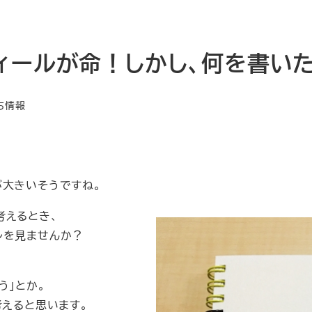
ィールが命！しかし、何を書い
ゴリー
ち情報
が大きいそうですね。
考えるとき、
ルを見ませんか？
う」とか。
考えると思います。