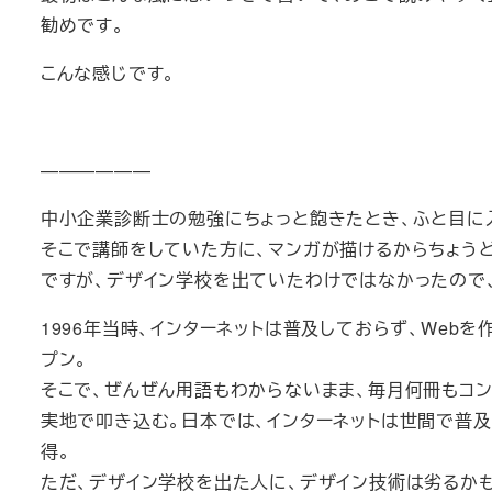
勧めです。
こんな感じです。
——————
中小企業診断士の勉強にちょっと飽きたとき、ふと目に
そこで講師をしていた方に、マンガが描けるからちょうど
ですが、デザイン学校を出ていたわけではなかったので、
1996年当時、インターネットは普及しておらず、We
プン。
そこで、ぜんぜん用語もわからないまま、毎月何冊もコン
実地で叩き込む。日本では、インターネットは世間で普及もし
得。
ただ、デザイン学校を出た人に、デザイン技術は劣るか