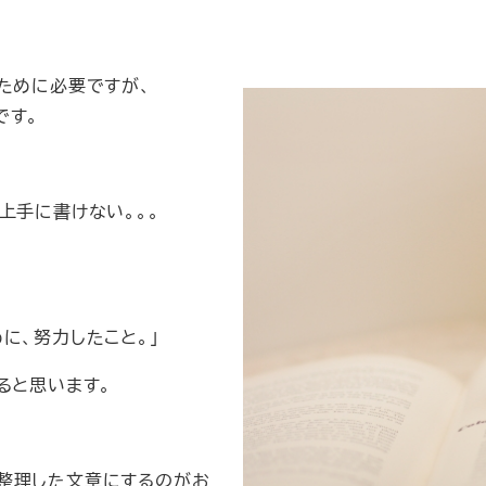
ために必要ですが、
です。
上手に書けない。。。
に、努力したこと。」
ると思います。
整理した文章にするのがお