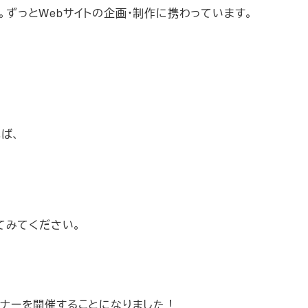
年。ずっとWebサイトの企画・制作に携わっています。
ば、
てみてください。
セミナーを開催することになりました！