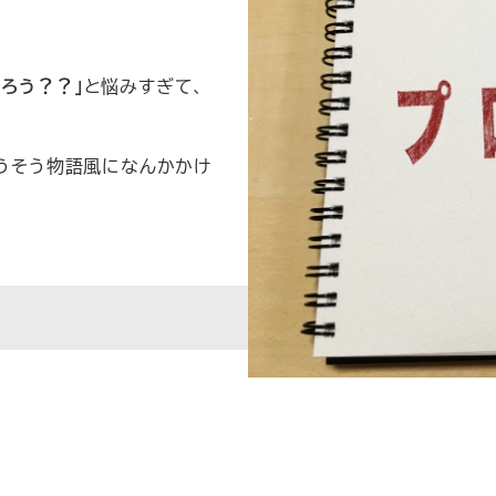
ろう？？」
と悩みすぎて、
そうそう物語風になんかかけ