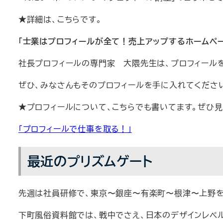
★詳細は、こちらです。
「士業はプロフィールが全て！売上アップするホームペー
社長プロフィールの専門家 大隈先生は、プロフィール
ぜひ、みなさんもそのプロフィールを手に入れてくださ
★プロフィールについて、こちらでも書いてます。ぜひ
「プロフィールで仕事を取る！」
最近のプリズムゲート
先週は社員研修で、東京〜銀座〜有楽町〜根津〜上野を
下町風俗資料館では、戦中でさえ、日本のデザインレベ