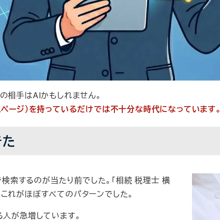
の相手はAIかもしれません。
ームページ）を持っているだけでは不十分な時代になっています
きた
で検索するのが当たり前でした。「相続 税理士 横
。これがほぼすべてのパターンでした。
べる人が急増しています。