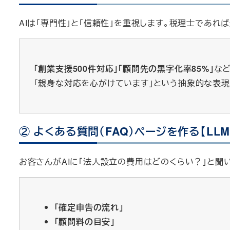
AIは「専門性」と「信頼性」を重視します。税理士であれ
「創業支援500件対応」「顧問先の黒字化率85%」
な
「親身な対応を心がけています」という抽象的な表現
② よくある質問（FAQ）ページを作る【LL
お客さんがAIに「法人設立の費用はどのくらい？」と聞
「確定申告の流れ」
「顧問料の目安」