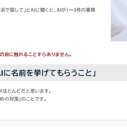
で探して」とAIに聞くと、AIが1〜3件の事務
の目に触れることすらありません。
AIに名前を挙げてもらうこと」
方がほとんどだと思います。
ための対策」のことです。