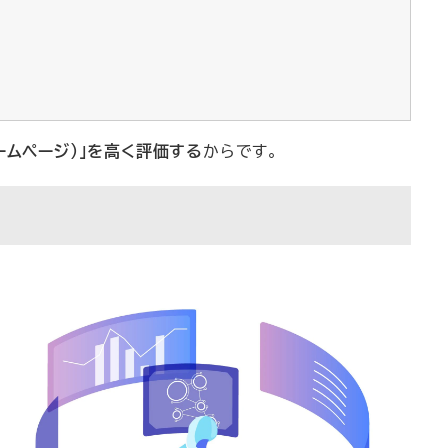
ホームページ）」を高く評価する
からです。