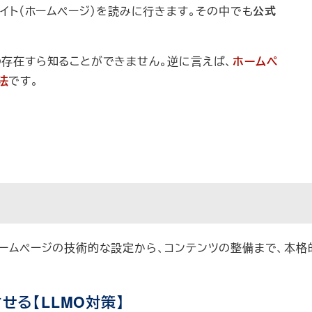
サイト（ホームページ）を読みに行きます。その中でも
公式
の存在すら知ることができません。逆に言えば、
ホームペ
法
です。
ホームページの技術的な設定から、コンテンツの整備まで、本
せる【LLMO対策】