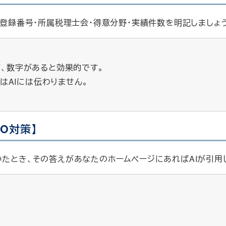
ば登録番号・所属税理士会・得意分野・実績件数を明記しましょ
ど、数字があると効果的です。
はAIには伝わりません。
MO対策】
いたとき、その答えがあなたのホームページにあればAIが引用