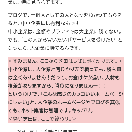
業は、特に見られてます。
ブログで、一個人としての人となりをわかってもらえ
ると、中小企業には有利
なんです。
中小企業は、金額やブランドでは大企業に勝てない。
でも、「この人から買いたい」「サービスを受けたい」と
なったら、大企業に勝てるんです。
＜すみません、ここから芝田はしばし熱く語ります。＞
中小企業は、大企業と同じやり方で戦っても、勝ち目
は全くありません！だって、お金はケタ違い、人材も
格差がありますから、勝負になりませんー！！
というわけで、「こんな感じのカッコいいホームページ
にしたい」と、大企業のホームページやブログを真似
ても、ネット集客は無理です。キッパリ。
＜熱い芝田は、ここで終わり。＞
ここから、ちょい冷静にいきます。