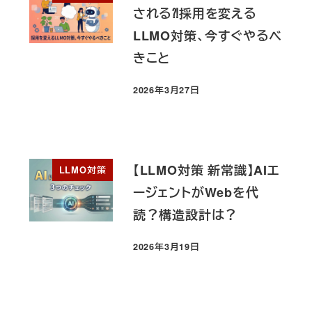
される⁈採用を変える
LLMO対策、今すぐやるべ
きこと
2026年3月27日
投稿日
【LLMO対策 新常識】AIエ
LLMO対策
ージェントがWebを代
読？構造設計は？
2026年3月19日
投稿日