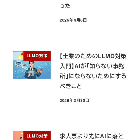
った
2026年4月6日
投稿日
【士業のためのLLMO対策
LLMO対策
入門】AIが「知らない事務
所」にならないためにする
べきこと
2026年3月30日
投稿日
求人票より先にAIに落と
LLMO対策