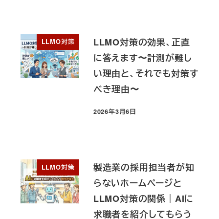
LLMO対策の効果、正直
LLMO対策
に答えます〜計測が難し
い理由と、それでも対策す
べき理由〜
2026年3月6日
投稿日
製造業の採用担当者が知
LLMO対策
らないホームページと
LLMO対策の関係｜AIに
求職者を紹介してもらう