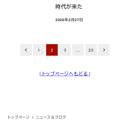
時代が来た
2026年2月27日
投稿日
投
1
2
3
…
23
稿
の
| トップページへもどる |
ペ
ー
ジ
送
り
トップページ
ニュース＆ブログ