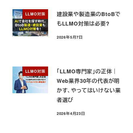
建設業や製造業のBtoBで
LLMO対策
もLLMO対策は必要?
2026年5月7日
投稿日
「LLMO専門家」の正体｜
LLMO対策
Web業界30年の代表が明
かす、やってはいけない業
者選び
2026年4月23日
投稿日