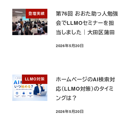
第76回 おおた助っ人勉強
登壇実績
会でLLMOセミナーを担
当しました｜大田区蒲田
2026年5月20日
投稿日
ホームページのAI検索対
LLMO対策
応（LLMO対策）のタイミ
ングは？
2026年5月20日
投稿日