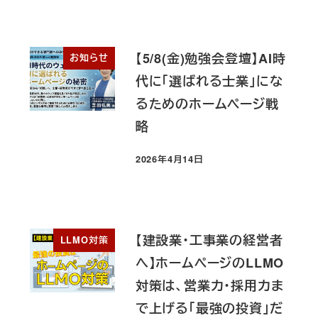
【5/8(金)勉強会登壇】AI時
お知らせ
代に「選ばれる士業」にな
るためのホームページ戦
略
2026年4月14日
投稿日
【建設業・工事業の経営者
LLMO対策
へ】ホームページのLLMO
対策は、営業力・採用力ま
で上げる「最強の投資」だ